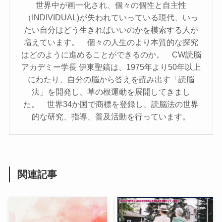
世界中が画一化され、個々の個性と自主性
（INDIVIDUAL)が失われていっている現代、いっ
たい自分はどう生きればいいのかを模索する人が
増えています。 個々の人生のより本質的な探究
はどのように進めることができるのか。 CW読脳
アカデミー学長 伊東聖鎬は、1975年より50年以上
にわたり、自分の脳から答えを読み出す「読脳
法」を開発し、草の根運動を展開してきまし
た。 世界34か国で商標を登録し、読脳法の世界
的な研究、指導、普及活動を行っています。
関連記事