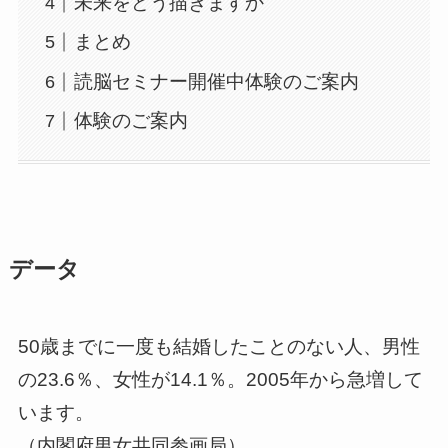
未来をどう描きますか
まとめ
読脳セミナー開催中体験のご案内
体験のご案内
データ
50歳までに一度も結婚したことのない人、男性
の
23.6％、女性が
14.1％。
2005年から急増して
います。
（内閣府男女共同参画局）