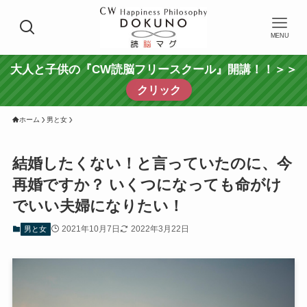
MENU
大人と子供の『CW読脳フリースクール』開講！！＞＞
クリック
ホーム
男と女
結婚したくない！と言っていたのに、今
再婚ですか？ いくつになっても命がけ
でいい夫婦になりたい！
2021年10月7日
2022年3月22日
男と女