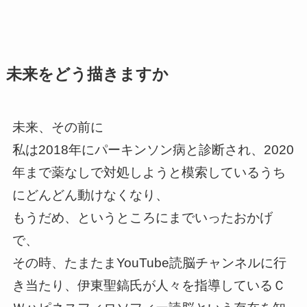
未来をどう描きますか
未来、その前に
私は
2018年にパーキンソン病と診断され、
2020
年まで薬なしで対処しようと模索しているうち
にどんどん動けなくなり、
もうだめ、というところにまでいったおかげ
で、
その時、たまたま
YouTube読脳チャンネルに行
き当たり、伊東聖鎬氏が人々を指導しているＣ