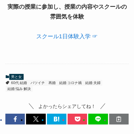
実際の授業に参加し、授業の内容やスクールの
雰囲気を体験
スクール1日体験入学 ☞
男と女
60代 結婚
バツイチ
再婚
結婚 コロナ禍
結婚 夫婦
結婚 悩み 解決
よかったらシェアしてね！