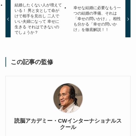
結婚したくない人が増えて
幸せな結婚に必要なもう一
いる！ 男と女として命が
つの結婚の準備、それは
けで相手を見出し 二人で
「幸せの問いかけ」。相性
いい夫婦になって 幸せに
も分かる「幸せの問いか
生きる それはできないの
け」を徹底解説！！
でしょうか？
この記事の監修
読脳アカデミー・CWインターナショナルス
クール