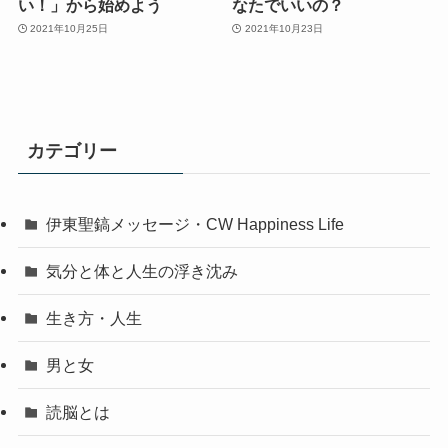
い！」から始めよう
なたでいいの？
2021年10月25日
2021年10月23日
カテゴリー
伊東聖鎬メッセージ・CW Happiness Life
気分と体と人生の浮き沈み
生き方・人生
男と女
読脳とは