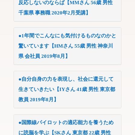
反応しないのならば【MMさん 56歳 男性
千葉県 事務職 2020年2月受講】
●1年間でこんなにも気付けるものなのかと
驚いています【HMさん 55歳 男性 神奈川
県 会社員 2019年8月】
●自分自身の力を表現し、社会に還元して
生きていきたい【IYさん 41歳 男性 東京都
教員 2019年8月】
●国際線パイロットの適応能力を養うため
に読脳を学ぶ【SKさん 東京都 22歳 男性