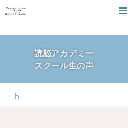
読脳アカデミー
スクール生の声