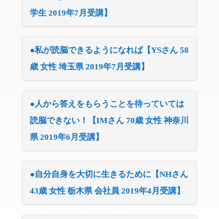
学生 2019年7月受講】
●私が読脳できるようになれば【YSさん 58
歳 女性 埼玉県 2019年7月受講】
●人から答えをもらうことを待っていては
読脳できない！【IMさん 70歳 女性 神奈川
県 2019年6月受講】
●自分自身を大切に生きるために【NHさん
43歳 女性 栃木県 会社員 2019年4月受講】