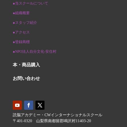
●当スクールについて
●組織概要
●スタッフ紹介
●アクセス
●登録商標
●NPO法人自分文化-安住村
本・商品購入
お問い合わせ
読脳アカデミー・CWインターナショナルスクール
〒401-0320 山梨県南都留郡鳴沢村11403-20