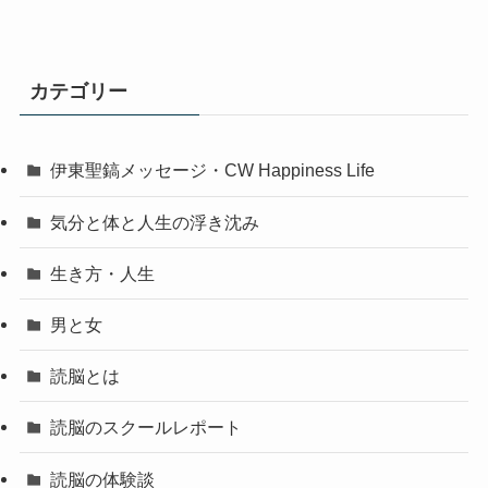
カテゴリー
伊東聖鎬メッセージ・CW Happiness Life
気分と体と人生の浮き沈み
生き方・人生
男と女
読脳とは
読脳のスクールレポート
読脳の体験談