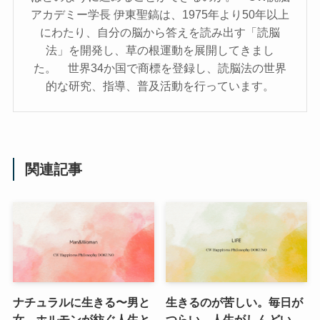
アカデミー学長 伊東聖鎬は、1975年より50年以上
にわたり、自分の脳から答えを読み出す「読脳
法」を開発し、草の根運動を展開してきまし
た。 世界34か国で商標を登録し、読脳法の世界
的な研究、指導、普及活動を行っています。
関連記事
ナチュラルに生きる〜男と
生きるのが苦しい。毎日が
女。ホルモンが紡ぐ人生と
つらい。人生がしんどい。