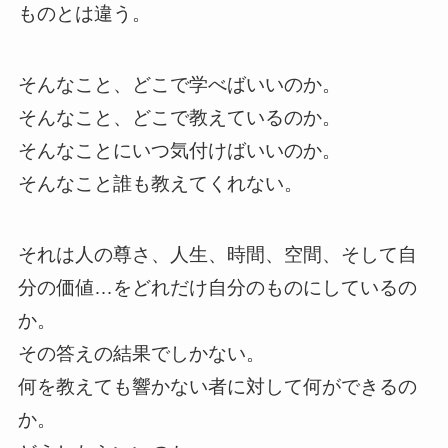
ものとは違う。
そんなこと、どこで学べばいいのか。
そんなこと、どこで教えているのか。
そんなことにいつ気付けばいいのか。
そんなこと誰も教えてくれない。
それは人の尊さ、人生、時間、空間、そして自
分の価値…をどれだけ自分のものにしているの
か。
その答えの結果でしかない。
何を教えても響かない者に対して何ができるの
か。