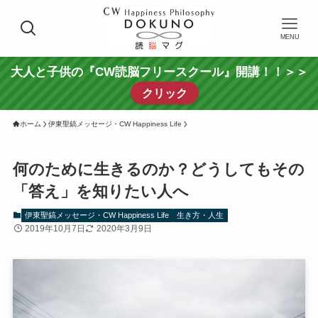
MENU
大人と子供の『CW読脳フリースクール』開講！！＞＞
クリック
ホーム
伊東聖鎬メッセージ・CW Happiness Life
何のために生きるのか？どうしてもその
「答え」を知りたい人へ
伊東聖鎬メッセージ・CW Happiness Life
生き方・人生
2019年10月7日
2020年3月9日