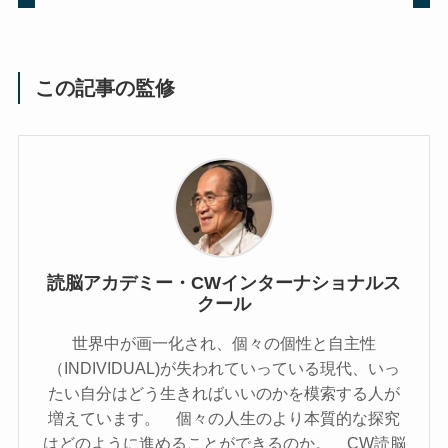
この記事の監修
読脳アカデミー・CWインターナショナルス
クール
世界中が画一化され、個々の個性と自主性
（INDIVIDUAL)が失われていっている現代、いっ
たい自分はどう生きればいいのかを模索する人が
増えています。 個々の人生のより本質的な探究
はどのように進めることができるのか。 CW読脳