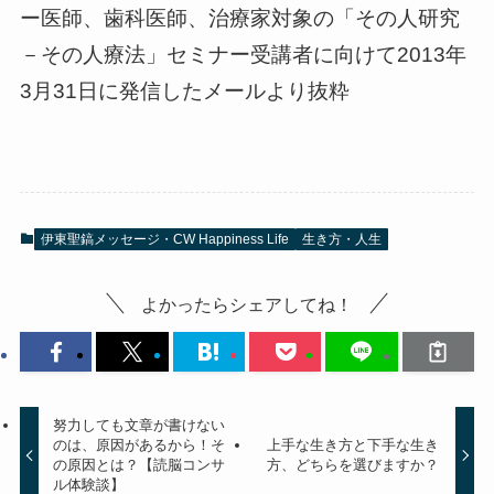
ー医師、歯科医師、治療家対象の「その人研究
－その人療法」セミナー受講者に向けて2013年
3月31日に発信したメールより抜粋
伊東聖鎬メッセージ・CW Happiness Life
生き方・人生
よかったらシェアしてね！
努力しても文章が書けない
のは、原因があるから！そ
上手な生き方と下手な生き
の原因とは？【読脳コンサ
方、どちらを選びますか？
ル体験談】