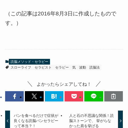
（この記事は2016年8月3日に作成したもので
す。）
読脳メソッド・セラピー
スローライフ
セラピスト
セラピー
気
波動
読脳法
よかったらシェアしてね！
パンを食べるだけで症状が
人と石の不思議な関係！読
良くなる読脳パンセラピー
脳ストーンで、 挙がらな
って本当？！
かった肩を挙げる