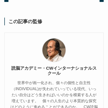
この記事の監修
読脳アカデミー・CWインターナショナルス
クール
世界中が画一化され、個々の個性と自主性
（INDIVIDUAL)が失われていっている現代、いっ
たい自分はどう生きればいいのかを模索する人が
増えています。 個々の人生のより本質的な探究
はどのように進めることができるのか。 CW読脳