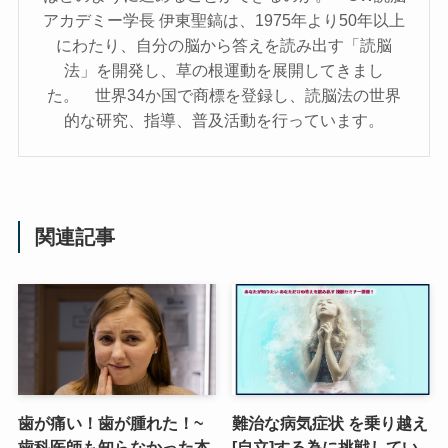
アカデミー学長 伊東聖鎬は、1975年より50年以上
にわたり、自分の脳から答えを読み出す「読脳
法」を開発し、草の根運動を展開してきまし
た。 世界34か国で商標を登録し、読脳法の世界
的な研究、指導、普及活動を行っています。
関連記事
歯が痛い！歯が腫れた！~
難治な病気症状 を乗り越え
歯科医師も知らなかった本
[自立]する為に挑戦してい