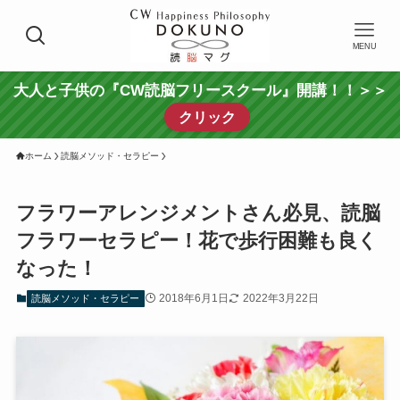
MENU
大人と子供の『CW読脳フリースクール』開講！！＞＞
クリック
ホーム
読脳メソッド・セラピー
フラワーアレンジメントさん必見、読脳
フラワーセラピー！花で歩行困難も良く
なった！
2018年6月1日
2022年3月22日
読脳メソッド・セラピー