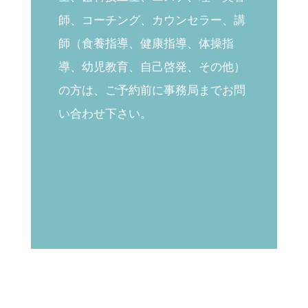
師、コーチング、カウンセラー、講
師（食養指導、健康指導、体操指
導、幼児教育、自己啓発、その他）
の方は、ご予約前に事務局までお問
い合わせ下さい。
※経歴詐称をし、その事実が判明し
た方に関しましては、以降のお付き
合いを一切お断りさせて頂きます。