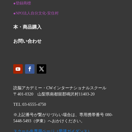
●登録商標
●NPO法人自分文化-安住村
本・商品購入
お問い合わせ
読脳アカデミー・CWインターナショナルスクール
〒401-0320 山梨県南都留郡鳴沢村11403-20
TEL:03-6555-4750
※上記番号が繋がりづらい場合は、専用携帯番号 080-
5448-5493（伊東）へおかけください。
スクール生専用ページ（受講ガイダンス）