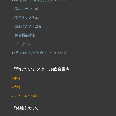
・重力バランス軸
・支持骨システム
・重心の浮き・沈み
・脈管機能障害
・プログラム
●5章 人はつながり合って生きている
『学びたい』スクール総合案内
●本科
●専科
●スクール生の声
『体験したい』