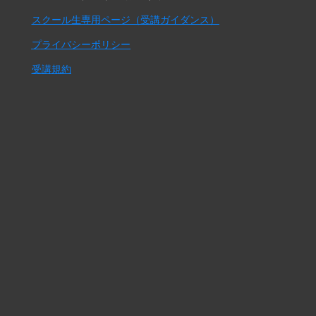
スクール生専用ページ（受講ガイダンス）
プライバシーポリシー
受講規約