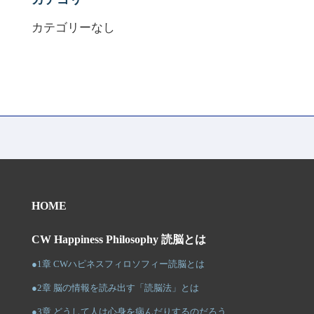
カテゴリーなし
HOME
CW Happiness Philosophy 読脳とは
●1章 CWハピネスフィロソフィー読脳とは
●2章 脳の情報を読み出す「読脳法」とは
●3章 どうして人は心身を病んだりするのだろう