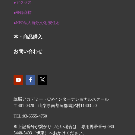
●アクセス
●登録商標
●NPO法人自分文化-安住村
本・商品購入
お問い合わせ
読脳アカデミー・CWインターナショナルスクール
〒401-0320 山梨県南都留郡鳴沢村11403-20
TEL:03-6555-4750
※上記番号が繋がりづらい場合は、専用携帯番号 080-
5448-5493（伊東）へおかけください。