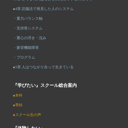
●4章 読脳法で発見した人のシステム
・重力バランス軸
・支持骨システム
・重心の浮き・沈み
・脈管機能障害
・プログラム
●5章 人はつながり合って生きている
『学びたい』スクール総合案内
●本科
●専科
●スクール生の声