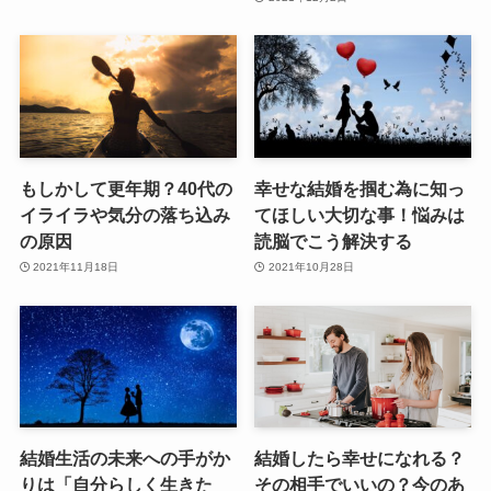
もしかして更年期？40代の
幸せな結婚を掴む為に知っ
イライラや気分の落ち込み
てほしい大切な事！悩みは
の原因
読脳でこう解決する
2021年11月18日
2021年10月28日
結婚生活の未来への手がか
結婚したら幸せになれる？
りは「自分らしく生きた
その相手でいいの？今のあ