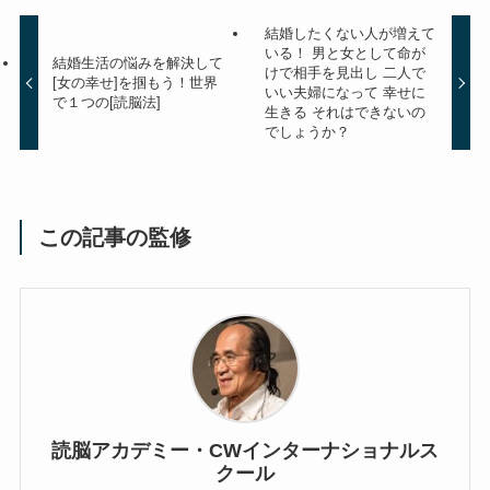
結婚したくない人が増えて
いる！ 男と女として命が
結婚生活の悩みを解決して
けで相手を見出し 二人で
[女の幸せ]を掴もう！世界
いい夫婦になって 幸せに
で１つの[読脳法]
生きる それはできないの
でしょうか？
この記事の監修
読脳アカデミー・CWインターナショナルス
クール