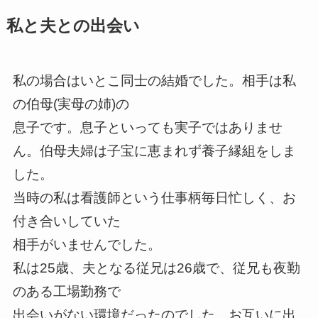
私と夫との出会い
私の場合はいとこ同士の結婚でした。相手は私
の伯母
(実母の姉
)の
息子です。息子といっても実子ではありませ
ん。伯母夫婦は子宝に恵まれず養子縁組をしま
した。
当時の私は看護師という仕事柄毎日忙しく、お
付き合いしていた
相手がいませんでした。
私は
25歳、夫となる従兄は
26歳で、従兄も夜勤
のある工場勤務で
出会いがない環境だったのでした。お互いに出