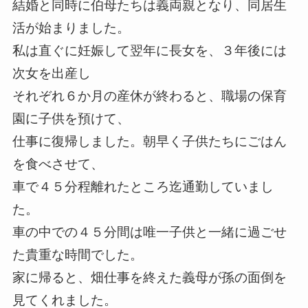
結婚と同時に伯母たちは義両親となり、同居生
活が始まりました。
私は直ぐに妊娠して翌年に長女を、３年後には
次女を出産し
それぞれ６か月の産休が終わると、職場の保育
園に子供を預けて、
仕事に復帰しました。朝早く子供たちにごはん
を食べさせて、
車で４５分程離れたところ迄通勤していまし
た。
車の中での４５分間は唯一子供と一緒に過ごせ
た貴重な時間でした。
家に帰ると、畑仕事を終えた義母が孫の面倒を
見てくれました。