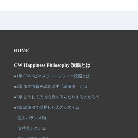
HOME
CW Happiness Philosophy 読脳とは
●1章 CWハピネスフィロソフィー読脳とは
●2章 脳の情報を読み出す「読脳法」とは
●3章 どうして人は心身を病んだりするのだろう
●4章 読脳法で発見した人のシステム
・重力バランス軸
・支持骨システム