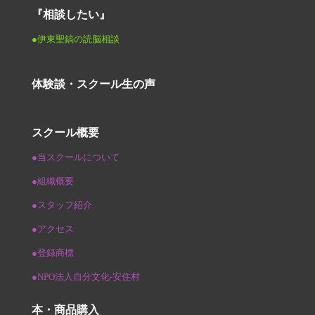
『相談したい』
●伊東聖鎬の読脳相談
体験談・スクール生の声
スクール概要
●当スクールについて
●組織概要
●スタッフ紹介
●アクセス
●登録商標
●NPO法人自分文化-安住村
本・商品購入