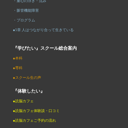
・重心の浮き・沈み
・脈管機能障害
・プログラム
●5章 人はつながり合って生きている
『学びたい』スクール総合案内
●本科
●専科
●スクール生の声
『体験したい』
●読脳カフェ
●読脳カフェ体験談・口コミ
●読脳カフェご予約の流れ