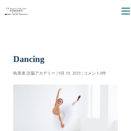
Dancing
執筆者
読脳アカデミー
|
9月 19, 2019
|
コメント0件