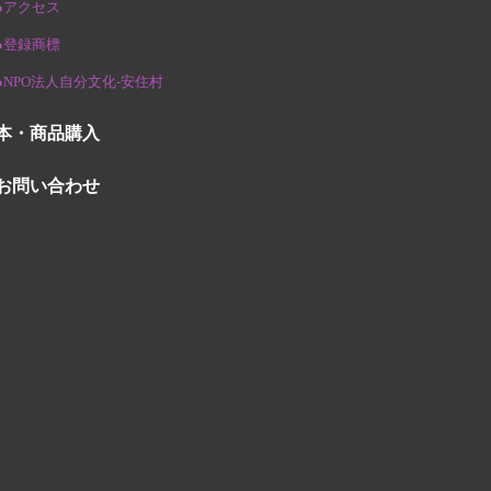
●アクセス
●登録商標
●NPO法人自分文化-安住村
本・商品購入
お問い合わせ