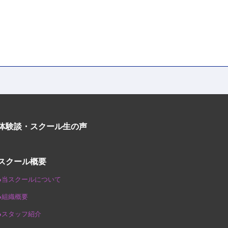
体験談・スクール生の声
スクール概要
●当スクールについて
●組織概要
●スタッフ紹介