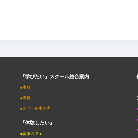
『学びたい』スクール総合案内
●本科
●専科
●スクール生の声
『体験したい』
●読脳カフェ