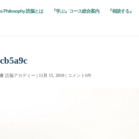
ss Philosophy 読脳とは
『学ぶ』コース総合案内
『相談する』
cb5a9c
筆者
読脳アカデミー
|
11月 15, 2019
|
コメント0件