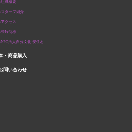
●組織概要
●スタッフ紹介
●アクセス
●登録商標
●NPO法人自分文化-安住村
本・商品購入
お問い合わせ