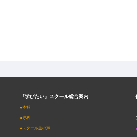
『学びたい』スクール総合案内
●本科
●専科
●スクール生の声