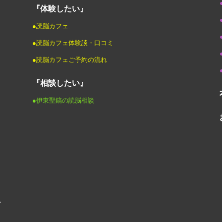
『体験したい』
●読脳カフェ
●読脳カフェ体験談・口コミ
●読脳カフェご予約の流れ
『相談したい』
●伊東聖鎬の読脳相談
ル