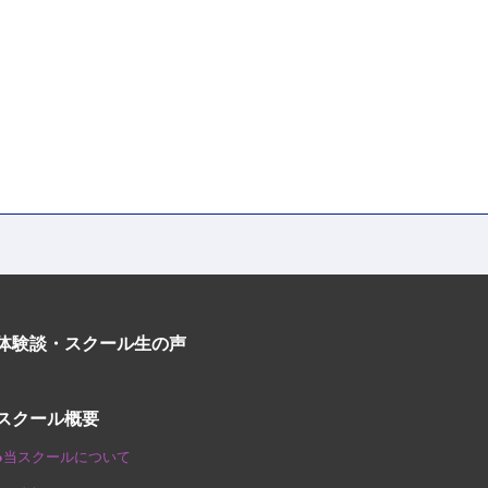
体験談・スクール生の声
スクール概要
●当スクールについて