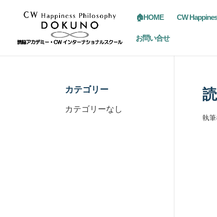
🏠HOME
CW Happine
お問い合せ
カテゴリー
読
カテゴリーなし
執