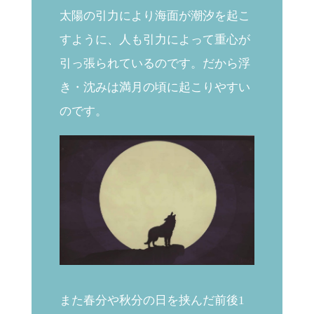
太陽の引力により海面が潮汐を起こ
すように、人も引力によって重心が
引っ張られているのです。だから浮
き・沈みは満月の頃に起こりやすい
のです。
また春分や秋分の日を挟んだ前後1