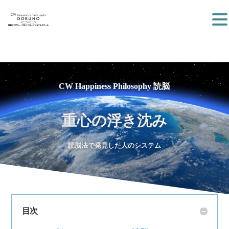
CW Happiness Philosophy 読脳
重心の浮き沈み
読脳法で発見した人のシステム
目次