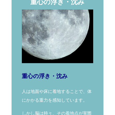
重心の浮き・沈み
重心の浮き・沈み
人は地面や床に着地することで、体
にかかる重力を感知しています。
しかし
脳は時々、その着地点が実際