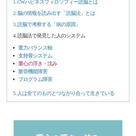
1. CWハピネスフィロソフィー読脳とは
2. 脳の情報を読み出す「読脳法」とは
3. 読脳で考察する「病の原因」
4. 読脳法で発見した人のシステム
重力バランス軸
支持骨システム
重心の浮き・沈み
脈管機能障害
プログラム障害
5. 人は全てのものとつながり合って生きている