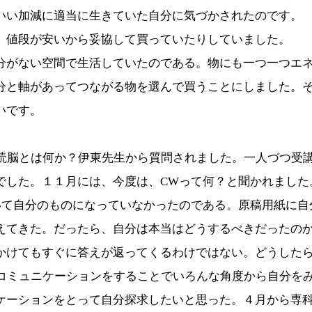
いい加減に適当に生きていた自分に気づかされたのです。
、値段が安いから妥協して買っていたりしていました。
分がない空間で生活していたのである。物にも一つ一つエ
分と軸があってつながる物を選んで買うことにしました。
いです。
読脳とは何か？伊東先生から質問されました。一人づつ受
でした。１１月には、今度は、
CW
って何？と聞かれました
いて自分のものになっていなかったのである。原稿用紙に自
えてきた。だったら、自分は本当はどうするべきだったの
かけてもすぐに答えが返ってくるわけではない。どうした
コミュニケーションをすることでいろんな角度から自分を
ケーションをとって自分探求したいと思った。４月から専