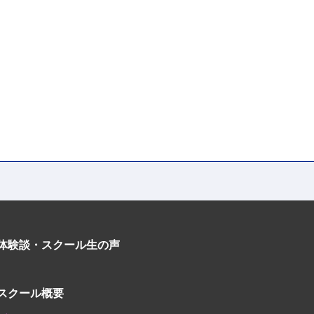
体験談・スクール生の声
スクール概要