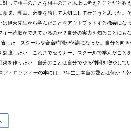
に対して相手のことを相手のこと以上に考えることだと教
に意味、理由、必要を感じて大切にして行こうと思った。
いは伊東先生から学んだことをアウトプットする機会にな
フィー読脳ができているのか？自分の実力を知ることにも
帰省した。スクールや合宿時間が休講になった。自分と向き
を勉強したい。これまでセミナー、スクールで学んだこと
野菜を作りたい。自分のことは自分でやる仲間を増やして
スフィロソフィーの本には、
3
年生は本当の愛とは何か？幸
へ