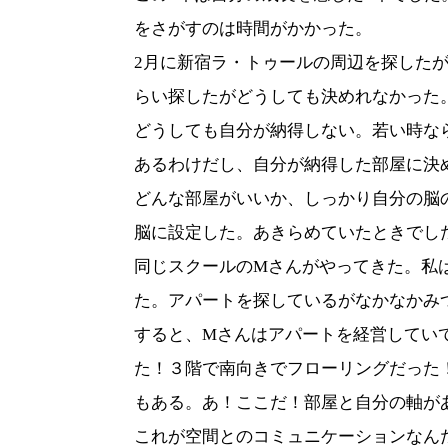
をさがすのは時間がかかった。
2
月に新宿ラ・トゥールの周辺を探した
らい探したがどうしても決めれなかった
どうしても自分が納得しない。若い時な
あるわけだし、自分が納得した部屋に決
どんな部屋がいいか、しっかり自分の脳
脳に設定した。あきらめていたときでし
同じスクールの
M
さんがやってきた。私
た。アパートを探しているがなかなかみ
すると、
M
さんはアパートを経営してい
た！３階で南向きでフローリングだった
もある。あ！ここだ！部屋と自分の軸が
これが空間とのコミュニケーションなん