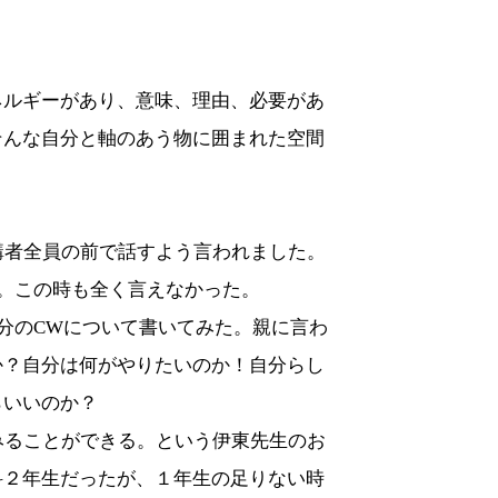
ネルギーがあり、意味、理由、必要があ
そんな自分と軸のあう物に囲まれた空間
講者全員の前で話すよう言われました。
。この時も全く言えなかった。
分の
CW
について書いてみた。親に言わ
か？自分は何がやりたいのか！自分らし
らいいのか？
みることができる。という伊東先生のお
科２年生だったが、１年生の足りない時