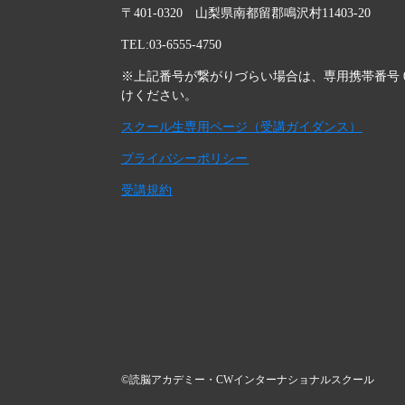
〒401-0320 山梨県南都留郡鳴沢村11403-20
TEL:03-6555-4750
※上記番号が繋がりづらい場合は、専用携帯番号 080-
けください。
スクール生専用ページ（受講ガイダンス）
プライバシーポリシー
受講規約
©読脳アカデミー・CWインターナショナルスクール