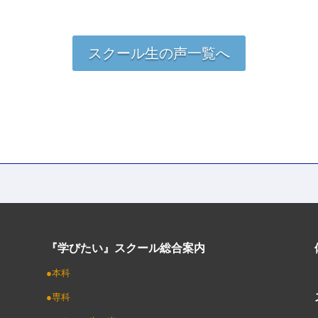
スクール生の声一覧へ
『学びたい』スクール総合案内
●本科
●専科