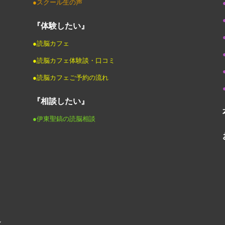
●スクール生の声
『体験したい』
●読脳カフェ
●読脳カフェ体験談・口コミ
●読脳カフェご予約の流れ
『相談したい』
●伊東聖鎬の読脳相談
ル