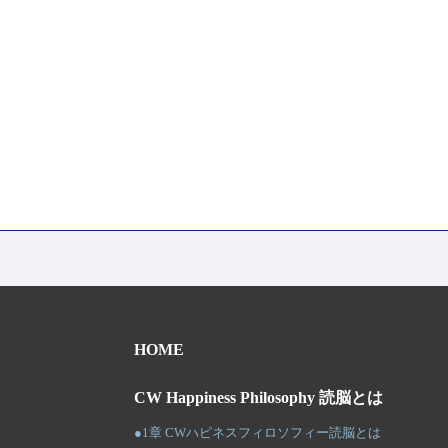
HOME
CW Happiness Philosophy 読脳とは
●1章 CWハピネスフィロソフィー読脳とは