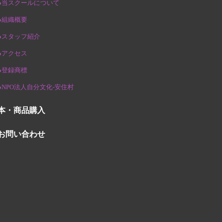
●当スクールについて
●組織概要
●スタッフ紹介
●アクセス
●登録商標
●NPO法人自分文化-安住村
本・商品購入
お問い合わせ