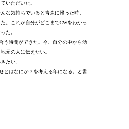
えていただいた。
そんな気持ちでいると青森に帰った時、
った。これが自分がどこまで
CW
をわかっ
なった。
合う時間ができた。今、自分の中から湧
を地元の人に伝えたい。
いきたい。
せとはなにか？を考える年になる。と書