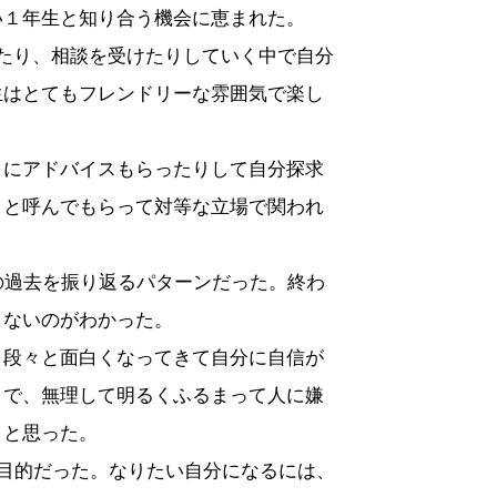
い１年生と知り合う機会に恵まれた。
たり、相談を受けたりしていく中で自分
生はとてもフレンドリーな雰囲気で楽し
とにアドバイスもらったりして自分探求
！と呼んでもらって対等な立場で関われ
の過去を振り返るパターンだった。終わ
こないのがわかった
。
、段々と面白くなってきて自分に自信が
まで、無理して明るくふるまって人に嫌
うと思った。
目的だった。なりたい自分になるには、