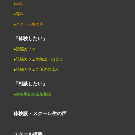
●本科
●専科
●スクール生の声
『体験したい』
●読脳カフェ
●読脳カフェ体験談・口コミ
●読脳カフェご予約の流れ
『相談したい』
●伊東聖鎬の読脳相談
体験談・スクール生の声
スクール概要