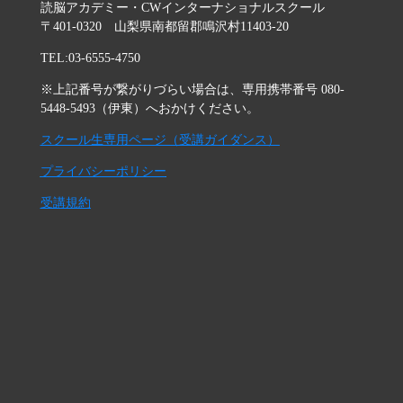
読脳アカデミー・CWインターナショナルスクール
〒401-0320 山梨県南都留郡鳴沢村11403-20
TEL:03-6555-4750
※上記番号が繋がりづらい場合は、専用携帯番号 080-
5448-5493（伊東）へおかけください。
スクール生専用ページ（受講ガイダンス）
プライバシーポリシー
受講規約