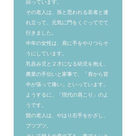
回っています。
その老人は、孫と思われる若者と連
れ立って、元気に門をくぐってでて
行きました。
中年の女性は、肩に手をやりつらそ
うにしています。
乳呑み児と２才になる幼児を抱え、
農業の手伝いと家事で、「肩から背
中が張って痛い」といっています。
ようするに、「現代の肩こり」のよ
うです。
髭の老人は、やはり右手をかざし、
ブツブツ。